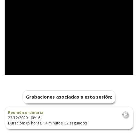
Grabaciones asociadas a esta sesión:
Reunión ordinaria
23/12/2020 - 08:16
Duración: 05 horas, 14 minutos, 52 segundos