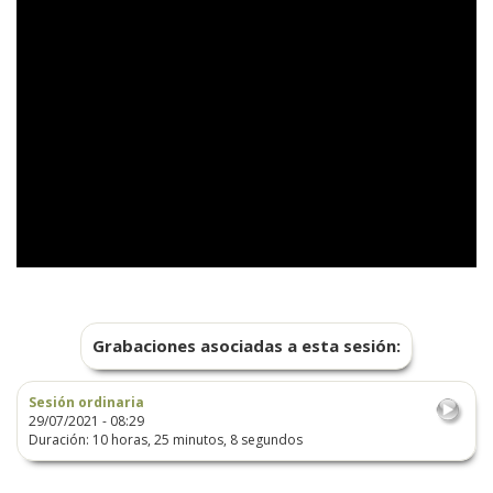
Grabaciones asociadas a esta sesión:
Sesión ordinaria
29/07/2021 - 08:29
Duración: 10 horas, 25 minutos, 8 segundos