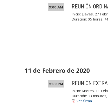
REUNIÓN ORDIN
9:00 AM
Inicio:
Jueves, 27 Febr
Duración:
05 horas, 4
11 de Febrero de 2020
REUNIÓN EXTRA
5:00 PM
Inicio:
Martes, 11 Feb
Duración:
33 minutos,
Ver firma