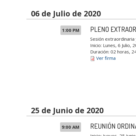
06 de Julio de 2020
PLENO EXTRAOR
1:00 PM
Sesión extraordinaria
Inicio:
Lunes, 6 Julio, 
Duración:
02 horas, 2
Ver firma
25 de Junio de 2020
REUNIÓN ORDIN
9:00 AM
Inicio:
Jueves, 25 Juni