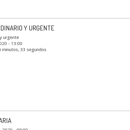
DINARIO Y URGENTE
 y urgente
2020 - 13:00
4 minutos, 33 segundos
ARIA
o, 2020 - 09:00