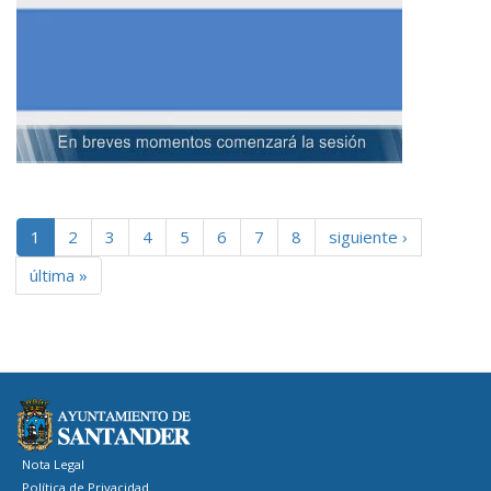
1
2
3
4
5
6
7
8
siguiente ›
última »
Nota Legal
Política de Privacidad