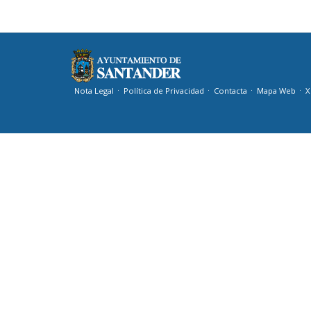
Nota Legal
Política de Privacidad
Contacta
Mapa Web
X