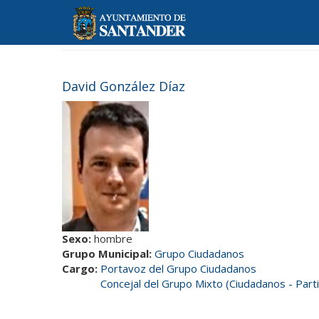
Pasar
al
contenido
principal
David González Díaz
Sexo:
hombre
Grupo Municipal:
Grupo Ciudadanos
Cargo:
Portavoz del Grupo Ciudadanos
Concejal del Grupo Mixto (Ciudadanos - Parti